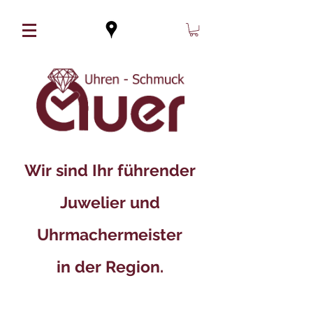
Wir sind Ihr führender
Juwelier und
Uhrmachermeister
in der Region.​