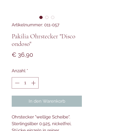
Artikelnummer: 011-057
Pakilia Ohrstecker "Disco
ondoso"
Preis
€ 36,90
Anzahl
*
In den Warenkorb
Ohrstecker "wellige Scheibe".
Sterlingsilber 0.925, nickelfrei,
Stücke einzeln in reiner