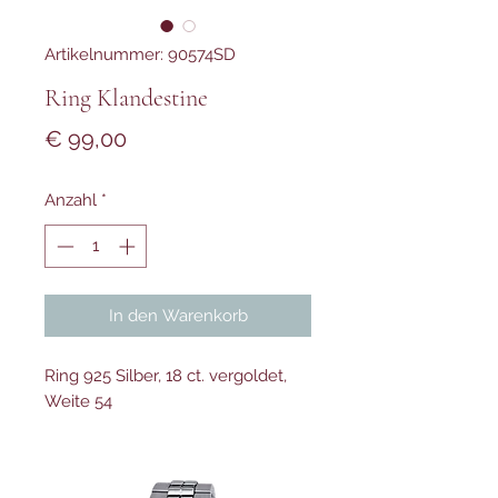
Artikelnummer: 90574SD
Ring Klandestine
Preis
€ 99,00
Anzahl
*
In den Warenkorb
Ring 925 Silber, 18 ct. vergoldet,
Weite 54