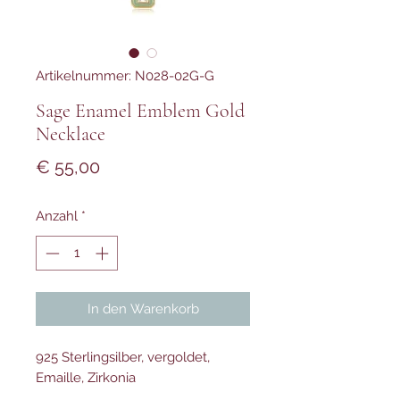
Artikelnummer: N028-02G-G
Sage Enamel Emblem Gold
Necklace
Preis
€ 55,00
Anzahl
*
In den Warenkorb
925 Sterlingsilber, vergoldet,
Emaille, Zirkonia