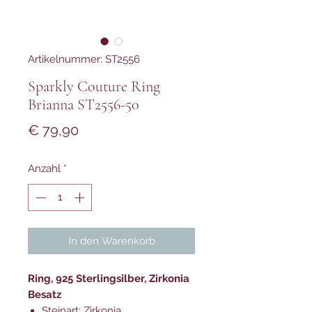
Artikelnummer: ST2556
Sparkly Couture Ring
Brianna ST2556-50
Preis
€ 79,90
Anzahl
*
In den Warenkorb
Ring, 925 Sterlingsilber, Zirkonia
Besatz
Steinart: Zirkonia