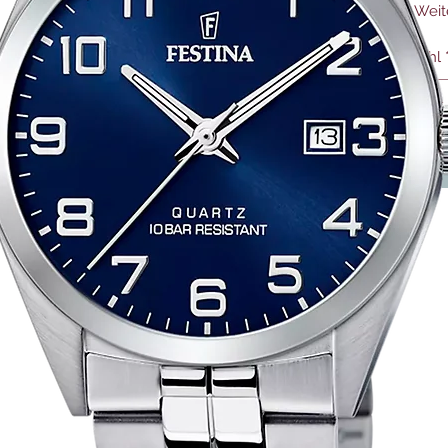
Weit
Anzahl