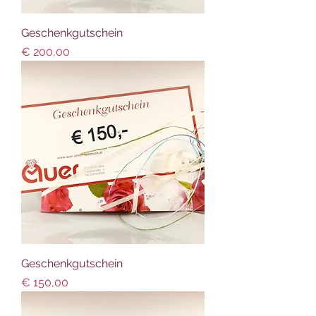
Geschenkgutschein
Preis
€ 200,00
Geschenkgutschein
Preis
€ 150,00