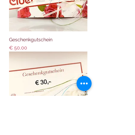
Geschenkgutschein
Preis
€ 50,00