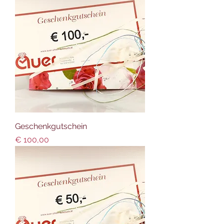
Geschenkgutschein
Preis
€ 100,00