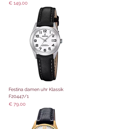
Preis
€ 149,00
Festina damen uhr Klassik
F20447/1
Preis
€ 79,00