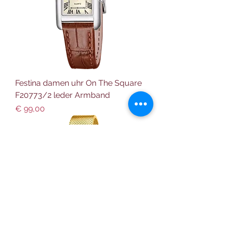
Festina damen uhr On The Square
F20773/2 leder Armband
Preis
€ 99,00