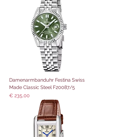
Damenarmbanduhr Festina Swiss
Made Classic Steel F20087/5
Preis
€ 235,00