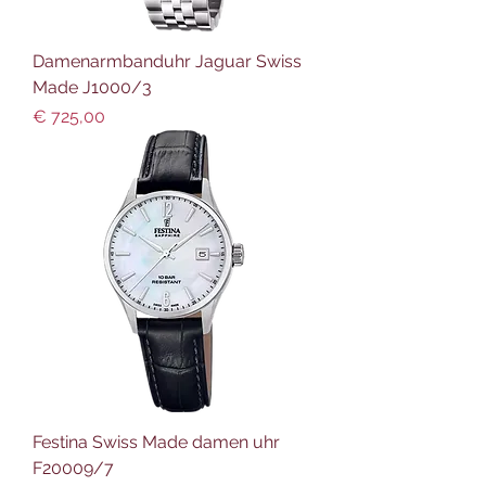
Damenarmbanduhr Jaguar Swiss
Made J1000/3
Preis
€ 725,00
Festina Swiss Made damen uhr
F20009/7