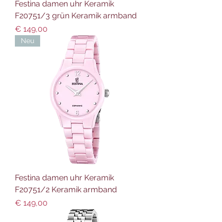
Festina damen uhr Keramik
F20751/3 grün Keramik armband
Preis
€ 149,00
Neu
Festina damen uhr Keramik
F20751/2 Keramik armband
Preis
€ 149,00