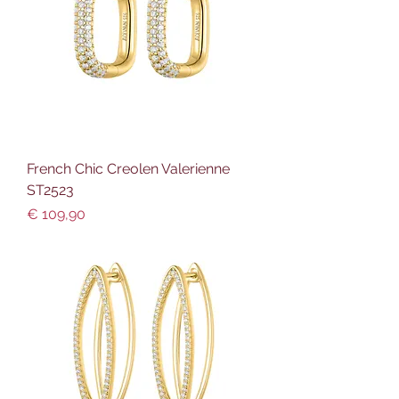
French Chic Creolen Valerienne
ST2523
Preis
€ 109,90